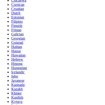
Chichewa
Corsican
Croatian
Dutch
Estonian
Filipino
Finnish
Frisian
Galician
Georgian
Gujarati
Haitian
Hausa
Hawaiian
Hebrew
Hmong
Hungarian
Icelandic
Igbo
Javanese
Kannada
Kazakh
Khmer
Kurdish
Kyrgyz