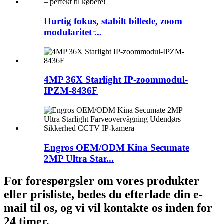
Hurtig fokus, stabilt billede, zoom
modularitet ̵...
4MP 36X Starlight IP-zoommodul-
IPZM-8436F
Engros OEM/ODM Kina Secumate
2MP Ultra Star...
For forespørgsler om vores produkter
eller prisliste, bedes du efterlade din e-
mail til os, og vi vil kontakte os inden for
24 timer.