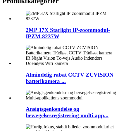
Produktkategorier
2MP 37X Starlight IP-zoommodul-
IPZM-8237W
Almindelig rabat CCTV ZCVISION
batterikamera ...
Ansigtsgenkendelse og
bevægelsesregistrering multi-app...