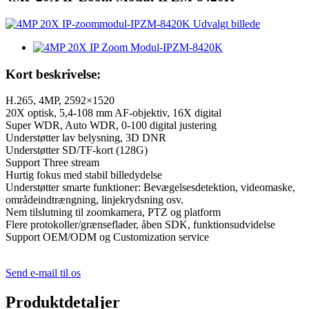
Kort beskrivelse:
H.265, 4MP, 2592×1520
20X optisk, 5,4-108 mm AF-objektiv, 16X digital
Super WDR, Auto WDR, 0-100 digital justering
Understøtter lav belysning, 3D DNR
Understøtter SD/TF-kort (128G)
Support Three stream
Hurtig fokus med stabil billedydelse
Understøtter smarte funktioner: Bevægelsesdetektion, videomaske,
områdeindtrængning, linjekrydsning osv.
Nem tilslutning til zoomkamera, PTZ og platform
Flere protokoller/grænseflader, åben SDK, funktionsudvidelse
Support OEM/ODM og Customization service
Send e-mail til os
Produktdetaljer