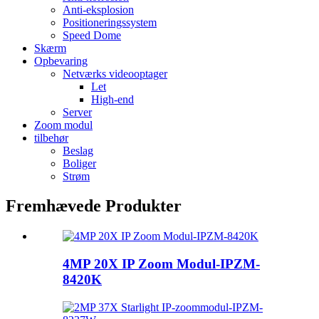
Anti-eksplosion
Positioneringssystem
Speed ​​Dome
Skærm
Opbevaring
Netværks videooptager
Let
High-end
Server
Zoom modul
tilbehør
Beslag
Boliger
Strøm
Fremhævede Produkter
4MP 20X IP Zoom Modul-IPZM-
8420K