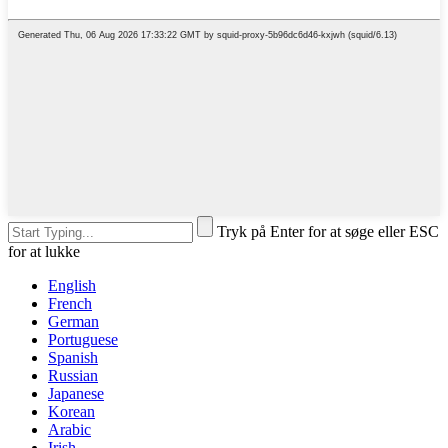
Tryk på Enter for at søge eller ESC
for at lukke
English
French
German
Portuguese
Spanish
Russian
Japanese
Korean
Arabic
Irish