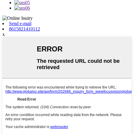
Send e-mail
8615821410112
x