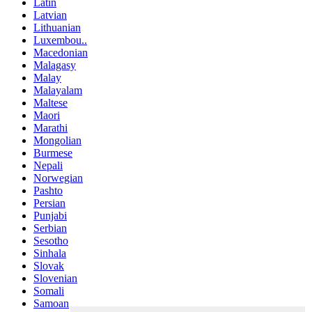
Latin
Latvian
Lithuanian
Luxembou..
Macedonian
Malagasy
Malay
Malayalam
Maltese
Maori
Marathi
Mongolian
Burmese
Nepali
Norwegian
Pashto
Persian
Punjabi
Serbian
Sesotho
Sinhala
Slovak
Slovenian
Somali
Samoan