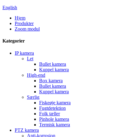
English
Hjem
Produkter
Zoom modul
Kategorier
IP kamera
Let
Bullet kamera
Kuppel kamera
High-end
Box kamera
Bullet kamera
Kuppel kamera
Særlig
Fiskeøje kamera
Fugtdetektion
Folk tæller
Pinhole kamera
Termisk kamera
PTZ kamera
Anti-korrosion