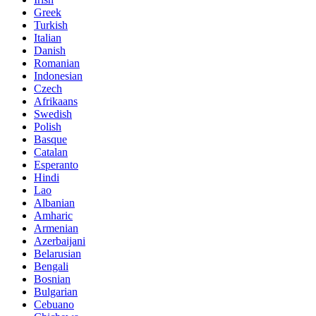
Greek
Turkish
Italian
Danish
Romanian
Indonesian
Czech
Afrikaans
Swedish
Polish
Basque
Catalan
Esperanto
Hindi
Lao
Albanian
Amharic
Armenian
Azerbaijani
Belarusian
Bengali
Bosnian
Bulgarian
Cebuano