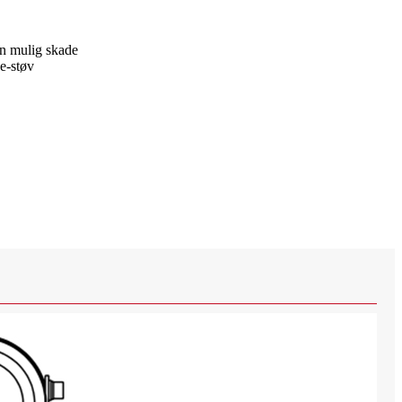
en mulig skade
e-støv