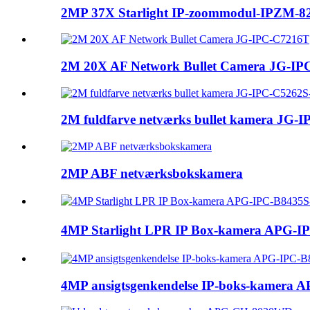
2MP 37X Starlight IP-zoommodul-IPZM-
2M 20X AF Network Bullet Camera JG-I
2M fuldfarve netværks bullet kamera JG-I
2MP ABF netværksbokskamera
4MP Starlight LPR IP Box-kamera APG
4MP ansigtsgenkendelse IP-boks-kamera 