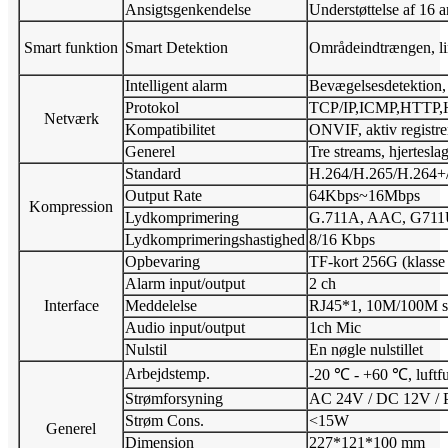
Ansigtsgenkendelse
Understøttelse af 16 an
Smart funktion
Smart Detektion
Områdeindtrængen, lin
Intelligent alarm
Bevægelsesdetektion, 
Protokol
TCP/IP,ICMP,HTTP
Netværk
Kompatibilitet
ONVIF, aktiv registre
Generel
Tre streams, hjertesla
Standard
H.264/H.265/H.264+/H
Output Rate
64Kbps~16Mbps
Kompression
Lydkomprimering
G.711A, AAC, G71
Lydkomprimeringshastighed
8/16 Kbps
Opbevaring
TF-kort 256G (klasse
Alarm input/output
2 ch
Interface
Meddelelse
RJ45*1, 10M/100M se
Audio input/output
1ch Mic
Nulstil
En nøgle nulstillet
Arbejdstemp.
-20 ℃ - +60 ℃, luftf
Strømforsyning
AC 24V / DC 12V /
Strøm Cons.
<15W
Generel
Dimension
227*121*100 mm