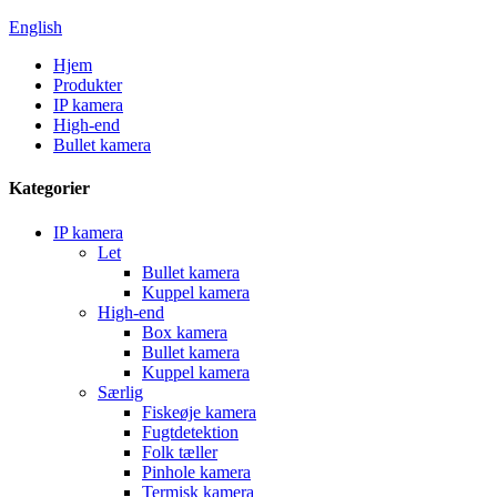
English
Hjem
Produkter
IP kamera
High-end
Bullet kamera
Kategorier
IP kamera
Let
Bullet kamera
Kuppel kamera
High-end
Box kamera
Bullet kamera
Kuppel kamera
Særlig
Fiskeøje kamera
Fugtdetektion
Folk tæller
Pinhole kamera
Termisk kamera