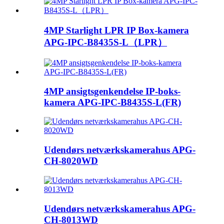
4MP Starlight LPR IP Box-kamera
APG-IPC-B8435S-L（LPR）
4MP ansigtsgenkendelse IP-boks-
kamera APG-IPC-B8435S-L(FR)
Udendørs netværkskamerahus APG-
CH-8020WD
Udendørs netværkskamerahus APG-
CH-8013WD