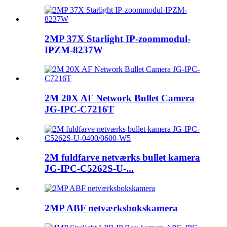
2MP 37X Starlight IP-zoommodul-
IPZM-8237W
2M 20X AF Network Bullet Camera
JG-IPC-C7216T
2M fuldfarve netværks bullet kamera
JG-IPC-C5262S-U-...
2MP ABF netværksbokskamera