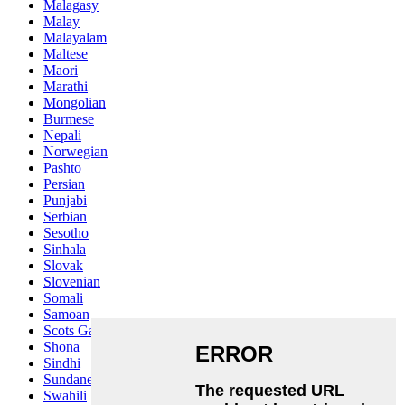
Malagasy
Malay
Malayalam
Maltese
Maori
Marathi
Mongolian
Burmese
Nepali
Norwegian
Pashto
Persian
Punjabi
Serbian
Sesotho
Sinhala
Slovak
Slovenian
Somali
Samoan
Scots Gaelic
Shona
Sindhi
Sundanese
Swahili