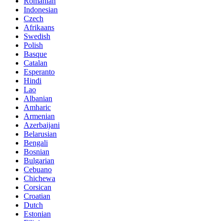
Romanian
Indonesian
Czech
Afrikaans
Swedish
Polish
Basque
Catalan
Esperanto
Hindi
Lao
Albanian
Amharic
Armenian
Azerbaijani
Belarusian
Bengali
Bosnian
Bulgarian
Cebuano
Chichewa
Corsican
Croatian
Dutch
Estonian