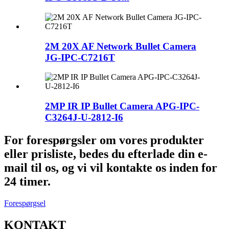
2M 20X AF Network Bullet Camera
JG-IPC-C7216T
2MP IR IP Bullet Camera APG-IPC-
C3264J-U-2812-I6
For forespørgsler om vores produkter
eller prisliste, bedes du efterlade din e-
mail til os, og vi vil kontakte os inden for
24 timer.
Forespørgsel
KONTAKT