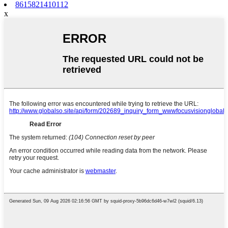
8615821410112
x